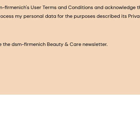
sm-firmenich's User Terms and Conditions and acknowledge 
process my personal data for the purposes described its Priva
eive the dsm-firmenich Beauty & Care newsletter.