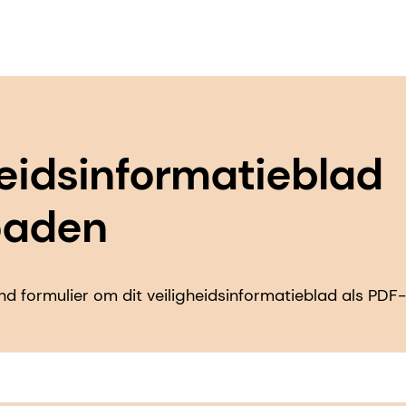
heidsinformatieblad
oaden
d formulier om dit veiligheidsinformatieblad als PDF