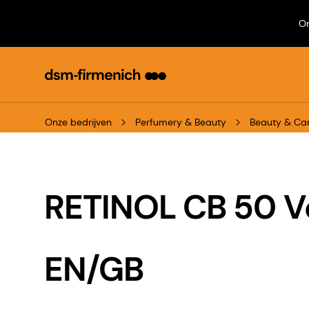
On
Onze bedrijven
Perfumery & Beauty
Beauty & Ca
RETINOL CB 50 Ve
EN/GB