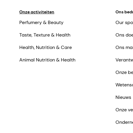
Onze activiteiten
Ons bedr
Perfumery & Beauty
Our spo
Taste, Texture & Health
Ons doe
Health, Nutrition & Care
Ons ma
Animal Nutrition & Health
Verantw
Onze be
Wetens
Nieuws
Onze ve
Ondern