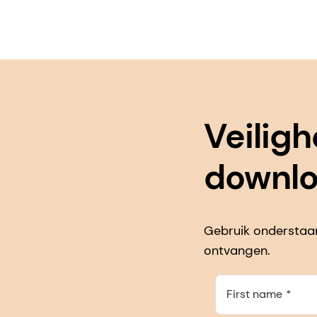
Veilig
downl
Gebruik onderstaan
ontvangen.
First name