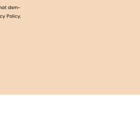
that dsm-
cy Policy.