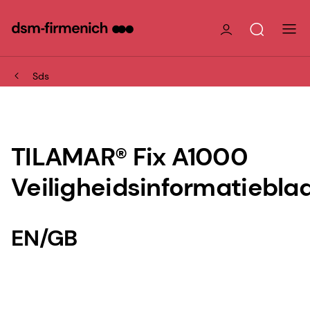
Sds
TILAMAR® Fix A1000
Veiligheidsinformatiebla
EN/GB