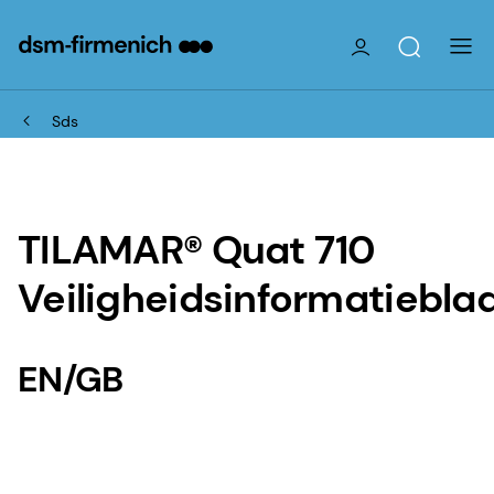
Sds
TILAMAR® Quat 710
Veiligheidsinformatiebla
EN/GB