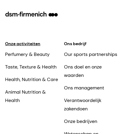
Onze activiteiten
Ons bedrijf
Perfumery & Beauty
Our sports partnerships
Taste, Texture & Health
Ons doel en onze
waarden
Health, Nutrition & Care
Ons management
Animal Nutrition &
Health
Verantwoordelijk
zakendoen
Onze bedrijven
Wetenschap en