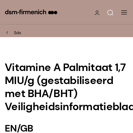
Sds
Vitamine A Palmitaat 1,7
MIU/g (gestabiliseerd
met BHA/BHT)
Veiligheidsinformatiebla
EN/GB