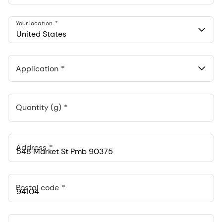
Your location
United States
Application
Quantity (g)
Address
Postal code