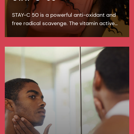
STAY-C 50 is a powerful anti-oxidant and
free radical scavenge. The vitamin active
works for a better-looking skin tone and
reduces the appearance of skin blemishes
and acne.