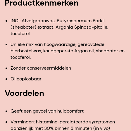
Productkenmerken
INCI: Afvalgraanwas, Butyrospermum Parkii
(sheaboter) extract, Argania Spinosa-pitolie,
tocoferol
Unieke mix van hoogwaardige, gerecyclede
bierbostelwas, koudgeperste Argan oil, sheaboter en
tocoferol.
Zonder conserveermiddelen
Olieoplosbaar
Voordelen
Geeft een gevoel van huidcomfort
Vermindert histamine-gerelateerde symptomen
aanzienlijk met 30% binnen 5 minuten (in vivo)