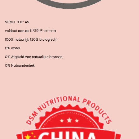
STIMU-TEX® AS
voldoet aan de NATRUE-criteria.
100% natuurlijk (20% biologisch)
0% water
0% Afgeleid van natuurlijke bronnen
0% Natuuridentiek