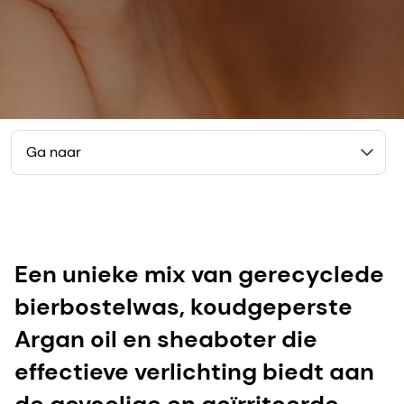
Ga naar
Een unieke mix van gerecyclede
bierbostelwas, koudgeperste
Argan oil en sheaboter die
effectieve verlichting biedt aan
de gevoelige en geïrriteerde