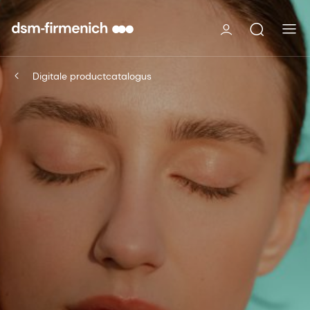
Digitale productcatalogus