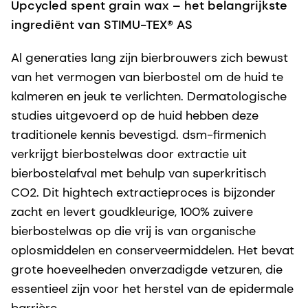
Upcycled spent grain wax – het belangrijkste
ingrediënt van STIMU-TEX® AS
Al generaties lang zijn bierbrouwers zich bewust
van het vermogen van bierbostel om de huid te
kalmeren en jeuk te verlichten. Dermatologische
studies uitgevoerd op de huid hebben deze
traditionele kennis bevestigd. dsm-firmenich
verkrijgt bierbostelwas door extractie uit
bierbostelafval met behulp van superkritisch
CO2. Dit hightech extractieproces is bijzonder
zacht en levert goudkleurige, 100% zuivere
bierbostelwas op die vrij is van organische
oplosmiddelen en conserveermiddelen. Het bevat
grote hoeveelheden onverzadigde vetzuren, die
essentieel zijn voor het herstel van de epidermale
barrière.