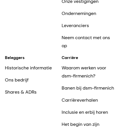
Onze vestigingen
Ondernemingen
Leveranciers
Neem contact met ons
op
Beleggers
Carrière
Historische informatie
Waarom werken voor
dsm-firmenich?
Ons bedrijf
Banen bij dsm-firmenich
Shares & ADRs
Carrièreverhalen
Inclusie en erbij horen
Het begin van zijn