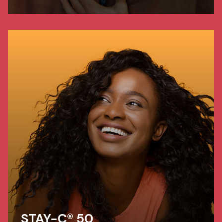
pigmentation, refines pores and improves
skin elasticity. It helps to protect from UV
and blue light damage.
STAY-C® 50