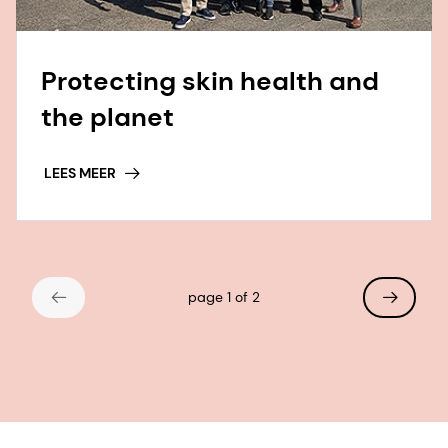
Protecting skin health and
the planet
LEES MEER
page 1 of 2