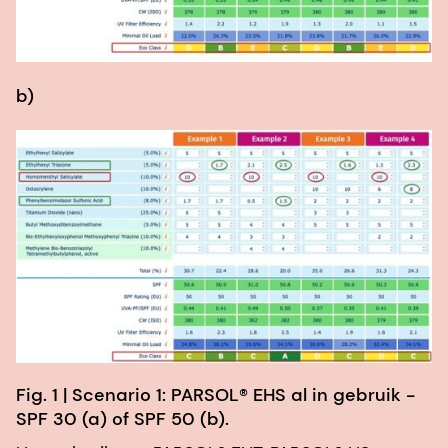
b)
Fig. 1 | Scenario 1: PARSOL® EHS al in gebruik -
SPF 30 (a) of SPF 50 (b).