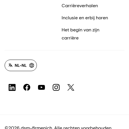
Carrièreverhalen
Inclusie en erbij horen
Het begin van zijn
carrière
NL-NL
©2026 dsm-firmenich. Alle rechten voorbehouden.