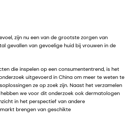
voel, zijn nu een van de grootste zorgen van
al gevallen van gevoelige huid bij vrouwen in de
cten die inspelen op een consumententrend, is het
nonderzoek uitgevoerd in China om meer te weten te
oplossingen ze op zoek zijn. Naast het verzamelen
, hebben we voor dit onderzoek ook dermatologen
zicht in het perspectief van andere
e markt brengen van geschikte