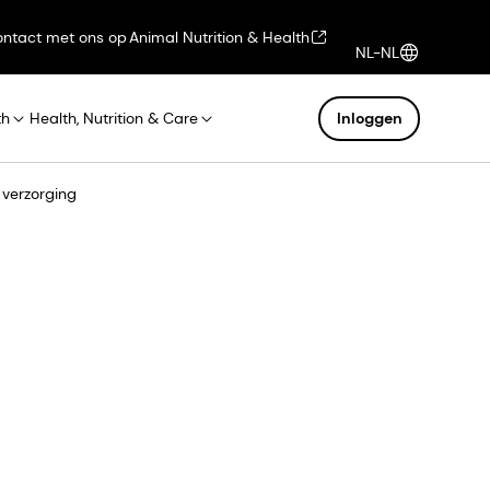
ntact met ons op
Animal Nutrition & Health
NL-NL
th
Health, Nutrition & Care
Inloggen
 verzorging