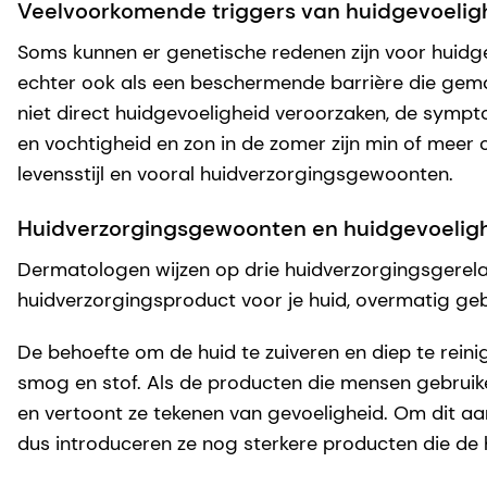
Veelvoorkomende triggers van huidgevoelig
Soms kunnen er genetische redenen zijn voor huidg
echter ook als een beschermende barrière die gemakk
niet direct huidgevoeligheid veroorzaken, de symp
en vochtigheid en zon in de zomer zijn min of meer 
levensstijl en vooral huidverzorgingsgewoonten.
Huidverzorgingsgewoonten en huidgevoelighei
Dermatologen wijzen op drie huidverzorgingsgerelate
huidverzorgingsproduct voor je huid, overmatig ge
De behoefte om de huid te zuiveren en diep te reini
smog en stof. Als de producten die mensen gebruiken
en vertoont ze tekenen van gevoeligheid. Om dit a
dus introduceren ze nog sterkere producten die de 