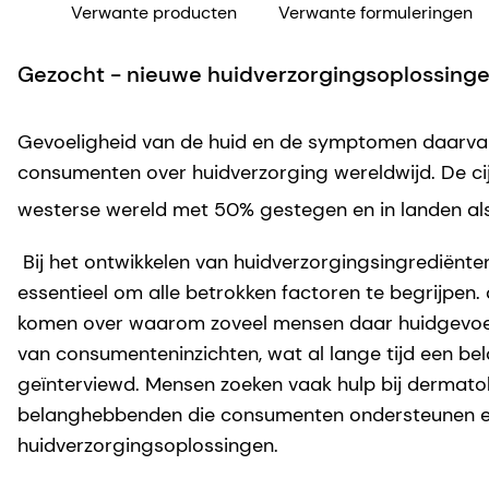
Verwante producten
Verwante formuleringen
Gezocht - nieuwe huidverzorgingsoplossinge
Gevoeligheid van de huid en de symptomen daarvan, 
consumenten over huidverzorging wereldwijd. De cijf
westerse wereld met 50% gestegen en in landen al
Bij het ontwikkelen van huidverzorgingsingrediënte
essentieel om alle betrokken factoren te begrijpe
komen over waarom zoveel mensen daar huidgevoelig
van consumenteninzichten, wat al lange tijd een bel
geïnterviewd. Mensen zoeken vaak hulp bij dermatolo
belanghebbenden die consumenten ondersteunen en b
huidverzorgingsoplossingen.