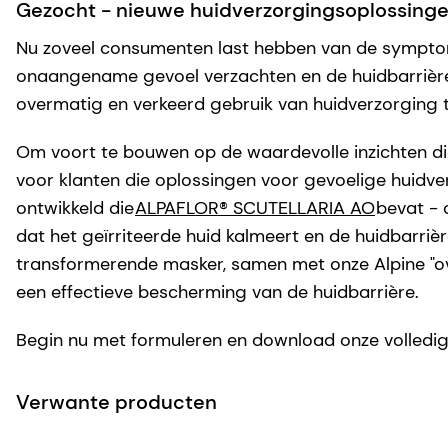
Gezocht - nieuwe huidverzorgingsoplossinge
Nu zoveel consumenten last hebben van de symptomen
onaangename gevoel verzachten en de huidbarrière 
overmatig en verkeerd gebruik van huidverzorging t
Om voort te bouwen op de waardevolle inzichten di
voor klanten die oplossingen voor gevoelige huidv
ontwikkeld die
ALPAFLOR® SCUTELLARIA AO
bevat - 
dat het geïrriteerde huid kalmeert en de huidbarriè
transformerende masker, samen met onze Alpine "ov
een effectieve bescherming van de huidbarrière.
Begin nu met formuleren en download onze volledige
Verwante producten