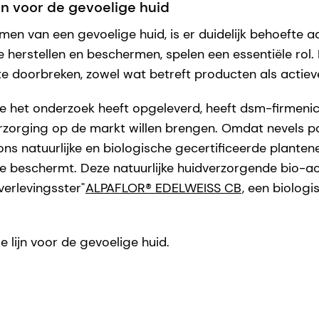
n voor de gevoelige huid
 van een gevoelige huid, is er duidelijk behoefte aa
herstellen en beschermen, spelen een essentiële rol
e doorbreken, zowel wat betreft producten als actiev
e het onderzoek heeft opgeleverd, heeft dsm-firmenic
erzorging op de markt willen brengen. Omdat nevels p
ons natuurlijke en biologische gecertificeerde plant
re beschermt. Deze natuurlijke huidverzorgende bio-act
erlevingsster"
ALPAFLOR® EDELWEISS CB
, een biolog
 lijn voor de gevoelige huid.