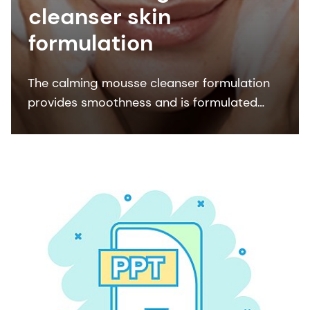
cleanser skin
formulation
The calming mousse cleanser formulation
provides smoothness and is formulated
with surfactants and natural and organic
certified skin bioactives to provide a gentle
cleansing for the skin.