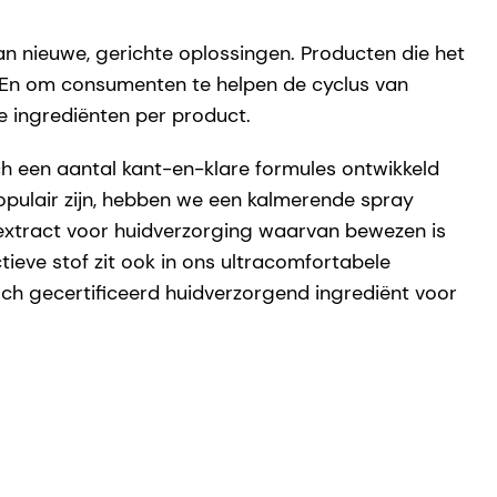
n nieuwe, gerichte oplossingen. Producten die het
. En om consumenten te helpen de cyclus van
e ingrediënten per product.
h een aantal kant-en-klare formules ontwikkeld
opulair zijn, hebben we een kalmerende spray
enextract voor huidverzorging waarvan bewezen is
ieve stof zit ook in ons ultracomfortabele
isch gecertificeerd huidverzorgend ingrediënt voor