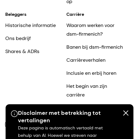
op
Beleggers
Carrière
Historische informatie
Waarom werken voor
dsm-firmenich?
Ons bedrijf
Banen bij dsm-firmenich
Shares & ADRs
Carrièreverhalen
Inclusie en erbij horen
Het begin van zijn
carrière
Disclaimer met betrekking tot
vertalingen
NL-NL
Deze pagina is automatisch vertaald met
behulp van AI. Hoewel we streven naar