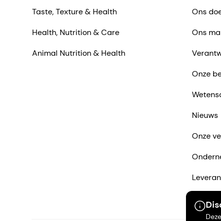
Taste, Texture & Health
Ons doe
Health, Nutrition & Care
Ons ma
Animal Nutrition & Health
Verantw
Onze be
Wetens
Nieuws
Onze ve
Ondern
Leveran
Neem co
Dis
Deze