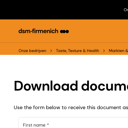
On
Onze bedrijven
Taste, Texture & Health
Markten &
Download docum
Use the form below to receive this document as 
First name