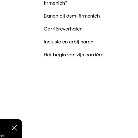
firmenich?
Banen bij dsm-firmenich
Carrièreverhalen
Inclusie en erbij horen
Het begin van zijn carrière
ven