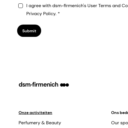
I agree with dsm-firmenich's User Terms and Co
Privacy Policy.
Submit
Onze activiteiten
Ons bedr
Perfumery & Beauty
Our spo