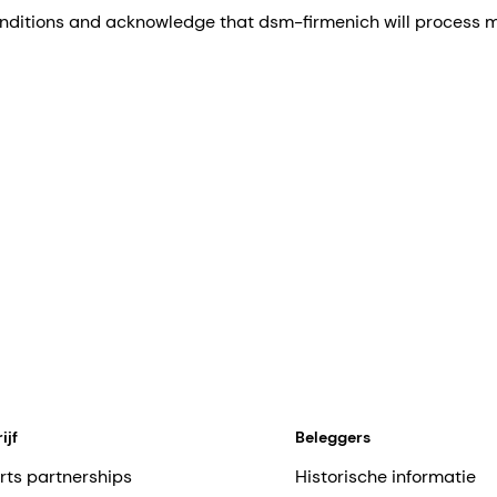
nditions and acknowledge that dsm-firmenich will process my
ijf
Beleggers
rts partnerships
Historische informatie