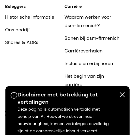
Beleggers
Carrière
Historische informatie
Waarom werken voor
dsm-firmenich?
Ons bedrijf
Banen bij dsm-firmenich
Shares & ADRs
Carrièreverhalen
Inclusie en erbij horen
Het begin van zijn
carrière
Disclaimer met betrekking tot
vertalingen
Deze pagina is automatisch vertaald met
NL-NL
behulp van AI. Hoewel we streven naar
nauwkeurigheid, kunnen vertalingen onvolledig
zijn of de oorspronkelijke inhoud verkeerd