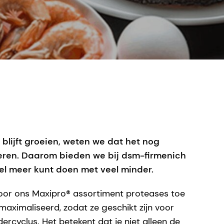
 blijft groeien, weten we dat het nog
seren. Daarom bieden we bij dsm-firmenich
l meer kunt doen met veel minder.
door ons Maxipro® assortiment proteases toe
aximaliseerd, zodat ze geschikt zijn voor
rcyclus. Het betekent dat je niet alleen de