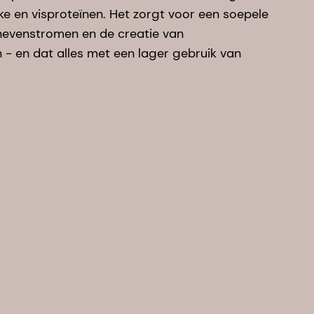
jke en visproteïnen. Het zorgt voor een soepele
 nevenstromen en de creatie van
- en dat alles met een lager gebruik van