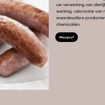
uw verwerking van dierli
werking, valorisatie van
waardevollere producten 
chemicaliën.
Maxipro®