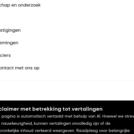
chap en onderzoek
stigingen
emingen
ciers
ntact met ons op
claimer met betrekking tot vertalingen
 pagina is automatisch vertaald met behulp van AI. Hoewel we stre
 nauwkeurigheid, kunnen vertalingen onvolledig zijn of de
pronkelijke inhoud verkeerd weergeven. Raadpleeg voor belangrijke