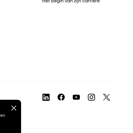
Het begin van zijn carrière
ven