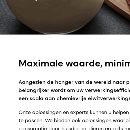
Maximale waarde, mini
Aangezien de honger van de wereld naar prot
belangrijker wordt om uw verwerkingseffic
een scala aan chemievrije eiwitverwerking
Onze oplossingen en experts kunnen u helpen 
te passen. We bieden ook oplossingen waarbij
consumptie door huisdieren, dieren en zelfs m