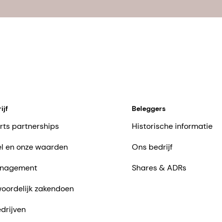
ijf
Beleggers
rts partnerships
Historische informatie
l en onze waarden
Ons bedrijf
nagement
Shares & ADRs
oordelijk zakendoen
drijven