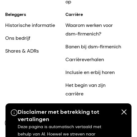
op
Beleggers
Carrière
Historische informatie
Waarom werken voor
dsm-firmenich?
Ons bedrijf
Banen bij dsm-firmenich
Shares & ADRs
Carrièreverhalen
Inclusie en erbij horen
Het begin van zijn
carrière
Disclaimer met betrekking tot
vertalingen
NL-NL
Deze pagina is automatisch vertaald met
behulp van AI. Hoewel we streven naar