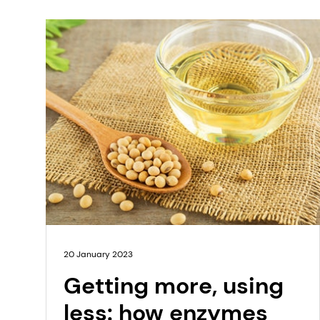
20 January 2023
Getting more, using
less: how enzymes