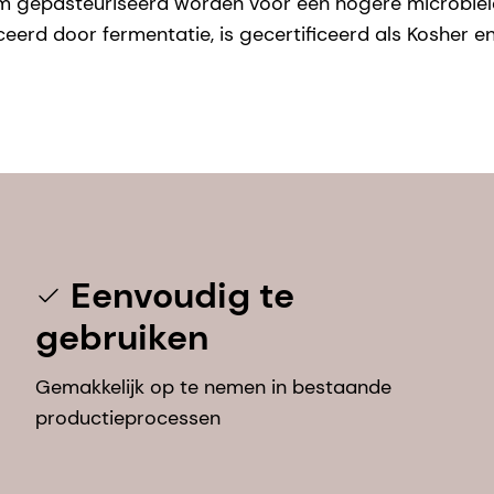
 gepasteuriseerd worden voor een hogere microbiële
rd door fermentatie, is gecertificeerd als Kosher en
Eenvoudig te
gebruiken
Gemakkelijk op te nemen in bestaande
productieprocessen