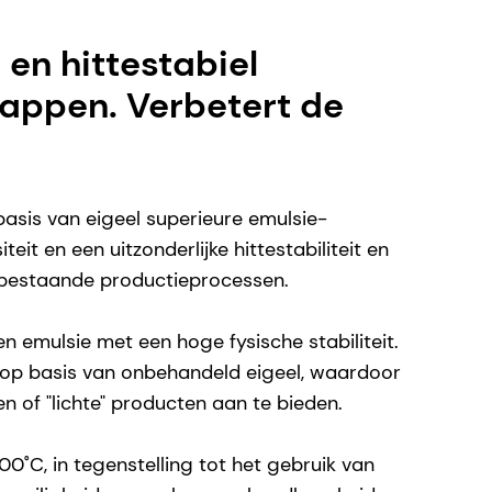
 en hittestabiel
appen. Verbetert de
sis van eigeel superieure emulsie-
 en een uitzonderlijke hittestabiliteit en
n bestaande productieprocessen.
en emulsie met een hoge fysische stabiliteit.
op basis van onbehandeld eigeel, waardoor
n of "lichte" producten aan te bieden.
0˚C, in tegenstelling tot het gebruik van