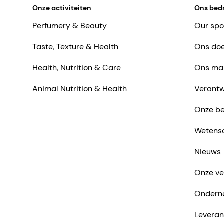
Onze activiteiten
Ons bedr
Perfumery & Beauty
Our spo
Taste, Texture & Health
Ons doe
Health, Nutrition & Care
Ons ma
Animal Nutrition & Health
Verantw
Onze be
Wetens
Nieuws
Onze ve
Ondern
Leveran