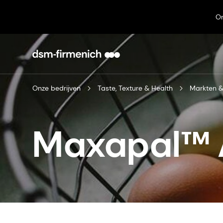
On
Onze bedrijven
Taste, Texture & Health
Markten &
Maxapal™ 