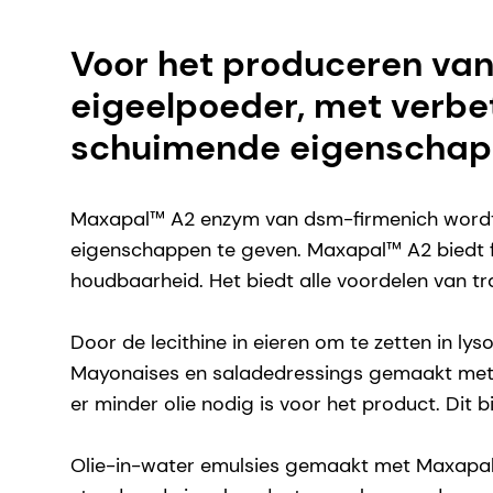
Voor het produceren van 
eigeelpoeder, met verb
schuimende eigenschapp
Maxapal™ A2 enzym van dsm-firmenich wordt g
eigenschappen te geven. Maxapal™ A2 biedt fab
houdbaarheid. Het biedt alle voordelen van tr
Door de lecithine in eieren om te zetten in ly
Mayonaises en saladedressings gemaakt met 
er minder olie nodig is voor het product. Dit 
Olie-in-water emulsies gemaakt met Maxapal™ A