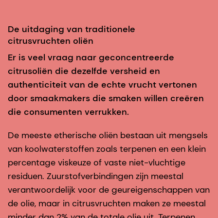
De uitdaging van traditionele
citrusvruchten oliën
Er is veel vraag naar geconcentreerde
citrusoliën die dezelfde versheid en
authenticiteit van de echte vrucht vertonen
door smaakmakers die smaken willen creëren
die consumenten verrukken.
De meeste etherische oliën bestaan uit mengsels
van koolwaterstoffen zoals terpenen en een klein
percentage viskeuze of vaste niet-vluchtige
residuen. Zuurstofverbindingen zijn meestal
verantwoordelijk voor de geureigenschappen van
de olie, maar in citrusvruchten maken ze meestal
minder dan 2% van de totale olie uit. Terpenen