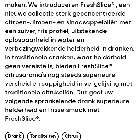
maken. We introduceren FreshSlice® , een
nieuwe collectie sterk geconcentreerde
citroen-, limoen- en sinaasappeloliën met
een zuiver, fris profiel, uitstekende
oplosbaarheid in water en
verbazingwekkende helderheid in dranken.
In traditionele dranken, waar helderheid
geen vereiste is, bieden FreshSlice®
citrusaroma's nog steeds superieure
versheid en sappigheid in vergelijking met
traditionele citrusoliën. Dus geef uw
volgende sprankelende drank superieure
helderheid en frisse smaak met
FreshSlice®.
Drank
Tonaliteiten
Citrus