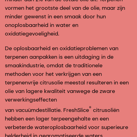
vormen het grootste deel van de olie, maar zijn
minder gewenst in een smaak door hun
onoplosbaarheid in water en
oxidatiegevoeligheid.
De oplosbaarheid en oxidatieproblemen van
terpenen aanpakken is een uitdaging in de
smaakindustrie, omdat de traditionele
methoden voor het verkrijgen van een
terpenenvrije citrusolie meestal resulteren in een
olie van lagere kwaliteit vanwege de zware
verwerkingseffecten
®
van vacuümdestillatie. FreshSlice
citrusoliën
hebben een lager terpeengehalte en een
verbeterde wateroplosbaarheid voor superieure
helderheid in gearomatiseerde waters,