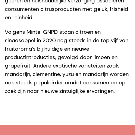
geuren en huishoudelijke verzorging associëren
consumenten citrusproducten met geluk, frisheid
en reinheid.
Volgens Mintel GNPD staan citroen en
sinaasappel in 2020 nog steeds in de top vijf van
fruitaroma's bij huidige en nieuwe
productintroducties, gevolgd door limoen en
grapefruit. Andere exotische variëteiten zoals
mandarijn, clementine, yuzu en mandarijn worden
ook steeds populairder omdat consumenten op
zoek zijn naar nieuwe zintuiglijke ervaringen.