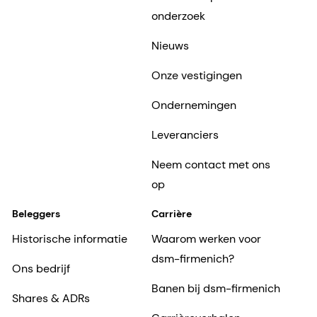
waarden
Health, Nutrition & Care
Ons management
Animal Nutrition &
Health
Verantwoordelijk
zakendoen
Onze bedrijven
Wetenschap en
onderzoek
Nieuws
Onze vestigingen
Ondernemingen
Leveranciers
Neem contact met ons