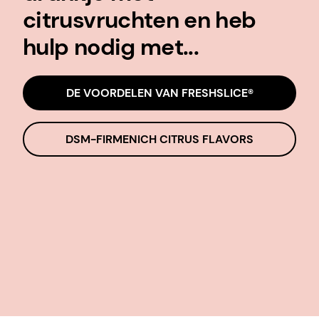
Ik ontwikkel een nieuw
drankje met
citrusvruchten en heb
hulp nodig met...
DE VOORDELEN VAN FRESHSLICE®
DSM-FIRMENICH CITRUS FLAVORS