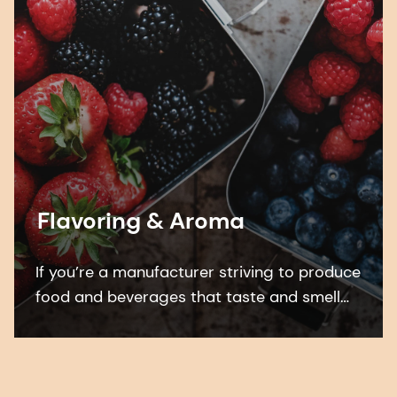
Flavoring & Aroma
If you’re a manufacturer striving to produce
food and beverages that taste and smell
deliciously appetizing and authentic…you’re
in the right place.