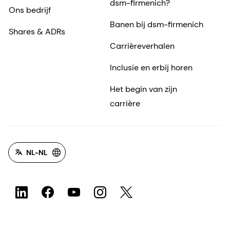
dsm-firmenich?
Ons bedrijf
Banen bij dsm-firmenich
Shares & ADRs
Carrièreverhalen
Inclusie en erbij horen
Het begin van zijn
carrière
NL-NL