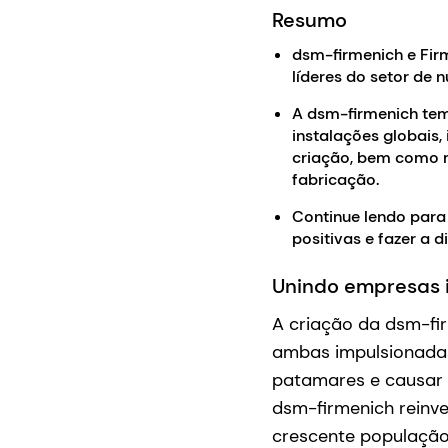
Resumo
dsm-firmenich e Fir
líderes do setor de n
A dsm-firmenich tem
instalações globais,
criação, bem como m
fabricação.
Continue lendo para
positivas e fazer a 
Unindo empresas 
A criação da dsm-fi
ambas impulsionadas 
patamares e causar 
dsm-firmenich reinve
crescente população