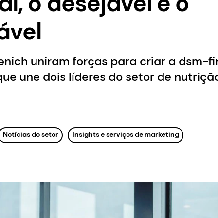
l, o desejável e o
ável
enich uniram forças para criar a dsm-f
e une dois líderes do setor de nutriçã
Notícias do setor
Insights e serviços de marketing