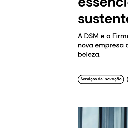
essencia
sustent
A DSM e a Firm
nova empresa qu
beleza.
Serviços de inovação