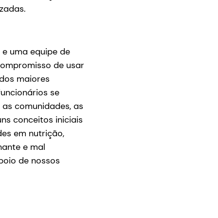
izadas.
 e uma equipe de
 compromisso de usar
 dos maiores
uncionários se
, as comunidades, as
s conceitos iniciais
es em nutrição,
hante e mal
poio de nossos