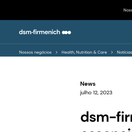
Nos
Nossos negócios
Health, Nutrition & Care
News
julho 12, 2023
dsm-fi