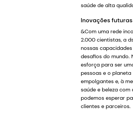
saúde de alta qualid
Inovações futura
&Com uma rede incom
2.000 cientistas, a
nossas capacidades 
desafios do mundo. N
esforça para ser um
pessoas e o planeta 
empolgantes e, à me
saúde e beleza com 
podemos esperar par
clientes e parceiros.