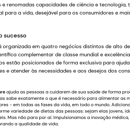
is e renomadas capacidades de ciência e tecnologia,
ial para a vida, desejável para os consumidores e mai
 o sucesso
á organizada em quatro negócios distintos de alto 
ntífica complementar de classe mundial e excelênci
os estão posicionados de forma exclusiva para ajudar
ões e atender às necessidades e aos desejos dos co
are
ajuda as pessoas a cuidarem de sua saúde de forma pro
tas sabe exatamente o que é necessário para alimentar as 
res - em todas as fases da vida, em todo o mundo. Adicion
rme variedade de dietas das pessoas: sejam elas jovens, i
eis. Mas não para por aí. Impulsionamos a inovação médica,
orando a qualidade de vida.