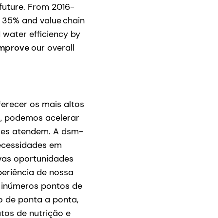
 future. From 2016-
 35% and value chain
water efficiency by
mprove
our overall
erecer os mais altos
s, podemos acelerar
eles atendem. A dsm-
necessidades em
vas oportunidades
eriência de nossa
s inúmeros pontos de
o de ponta a ponta,
tos de nutrição e