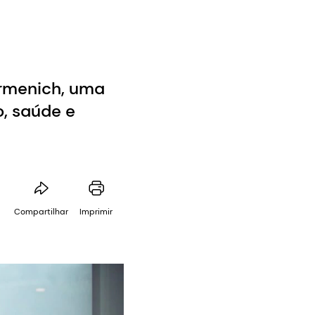
irmenich, uma
o, saúde e
Compartilhar
Imprimir