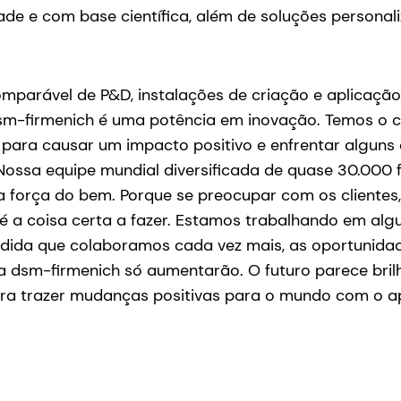
ade e com base científica, além de soluções personal
s
parável de P&D, instalações de criação e aplicação
 dsm-firmenich é uma potência em inovação. Temos o
para causar um impacto positivo e enfrentar alguns
ossa equipe mundial diversificada de quase 30.000 f
a força do bem. Porque se preocupar com os clientes
é a coisa certa a fazer. Estamos trabalhando em algun
dida que colaboramos cada vez mais, as oportunidad
a dsm-firmenich só aumentarão. O futuro parece bril
a trazer mudanças positivas para o mundo com o a