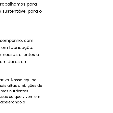
 trabalhamos para
s sustentável para o
desempenho, com
a em fabricação.
 nossos clientes a
nsumidores em
ativa. Nossa equipe
mais altas ambições de
amos nutrientes
dosas ou que vivem em
 acelerando a