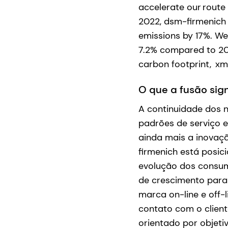
accelerate our route 
2022, dsm-firmenich 
emissions by 17%. W
7.2% compared to 201
carbon footprint, x
O que a fusão sign
A continuidade dos 
padrões de serviço e
ainda mais a inovaç
firmenich está posi
evolução dos consum
de crescimento para
marca on-line e off-
contato com o client
orientado por objeti