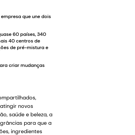
a empresa que une dois
uase 60 países, 340
mais 40 centros de
ções de pré-mistura e
para criar mudanças
ompartilhados,
atingir novos
o, saúde e beleza, a
ragrâncias para que a
es, ingredientes