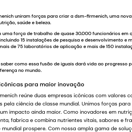
menich uniram forças para criar a dsm-firmenich, uma nov
utrição, saúde e beleza.
 uma força de trabalho de quase 30.000 funcionários em q
 incluindo 15 instalações de pesquisa e desenvolvimento e 
ais de 75 laboratórios de aplicação e mais de 150 instala
 saber como essa fusão de iguais dará vida ao progresso 
diferença no mundo.
icônicas para maior inovação
rmenich reúne duas empresas icônicas com valores c
pela ciência de classe mundial. Unimos forças para 
um impacto ainda maior. Como inovadores em nutriçã
nta, fabrica e combina nutrientes vitais, sabores e f
 mundial prospere. Com nossa ampla gama de soluçõ