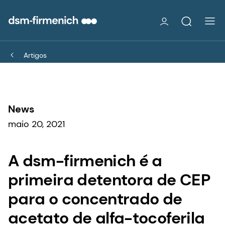
Artigos
News
maio 20, 2021
A dsm-firmenich é a
primeira detentora de CEP
para o concentrado de
acetato de alfa-tocoferila