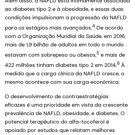
Além disso, a NAFLD está intimamente associada
ao diabetes tipo 2 e à obesidade, e essas duas
condições impulsionam a progressão da NAFLD
4
para os estágios mais avançados.
De acordo
com a Organização Mundial da Saúde, em 2016,
mais de 1,9 bilhão de adultos em todo o mundo
5
estavam com sobrepeso ou obesos,
e mais de
6
422 milhões tinham diabetes tipo 2 em 2014.
À
medida que a carga clínica da NAFLD cresce, o
mesmo acontece com sua carga econômica.
O desenvolvimento de contraestratégias
eficazes é uma prioridade em vista da crescente
prevalência de NAFLD, obesidade, e diabetes. O
potencial terapêutico do alfa-tocoferol é
apoiado por estudos que relatam melhores