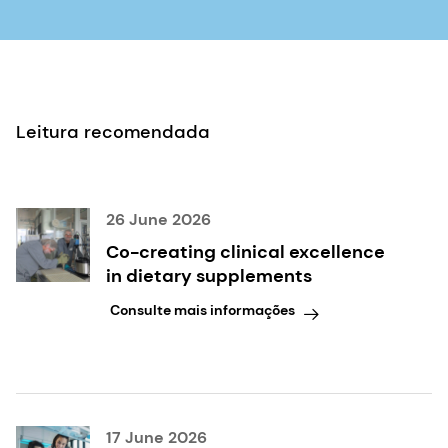
gordurosa não-alcoólica em crianças e
adolescentes: o estudo controlado e
randomizado TONIC. JAMA 305, 1659-1668 (2011).
Leitura recomendada
26 June 2026
Co-creating clinical excellence
in dietary supplements
Consulte mais informações
17 June 2026