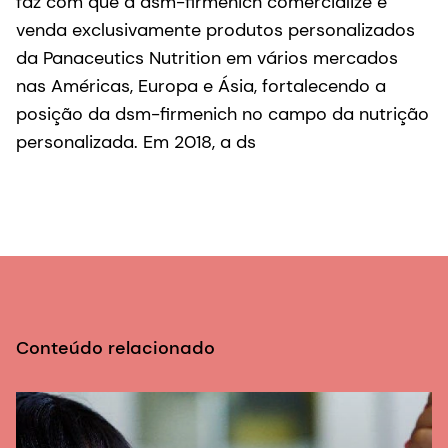
faz com que a dsm-firmenich comercialize e
venda exclusivamente produtos personalizados
da Panaceutics Nutrition em vários mercados
nas Américas, Europa e Ásia, fortalecendo a
posição da dsm-firmenich no campo da nutrição
personalizada. Em 2018, a ds
Conteúdo relacionado