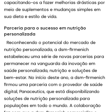
capacitando-os a fazer melhorias drásticas por
meio de suplementos e mudanças simples em
sua dieta e estilo de vida.
Parceria para o sucesso em nutrição
personalizada
Reconhecendo o potencial do mercado de
nutrição personalizada, a dsm-firmenich
estabeleceu uma série de novas parcerias para
permanecer na vanguarda da inovação em
saúde personalizada, nutrição e soluções de
bem-estar. No início deste ano, a dsm-firmenich
firmou uma parceria com o provedor de saúde
digital, Panaceutics, que está disponibilizando
soluções de nutrição personalizada para
populações em todo o mundo. A colaboração