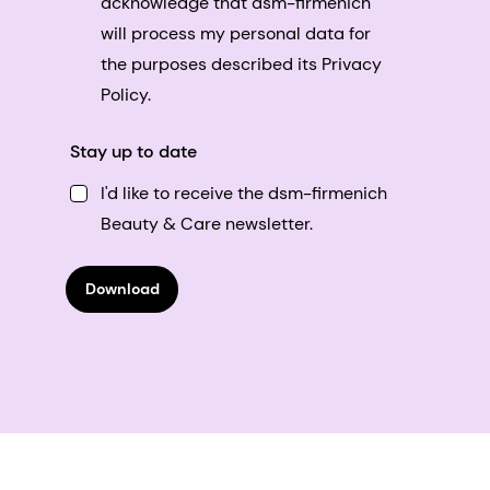
acknowledge that dsm-firmenich
will process my personal data for
the purposes described its Privacy
Policy.
Stay up to date
I'd like to receive the dsm-firmenich
Beauty & Care newsletter.
Download