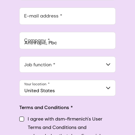
E-mail address
Company
Anthropic, PBC
548 Market St Pmb 90375, San Francisco, California, US
Job function
Your location
United States
Terms and Conditions
I agree with dsm-firmenich's User
Terms and Conditions and