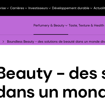
rise
Carrières
Investisseurs
Développement durable
Actuali
Perfumery & Beauty
Taste, Texture & Health
Boundless Beauty - des solutions de beauté dans un monde dive
Beauty - des 
dans un monde