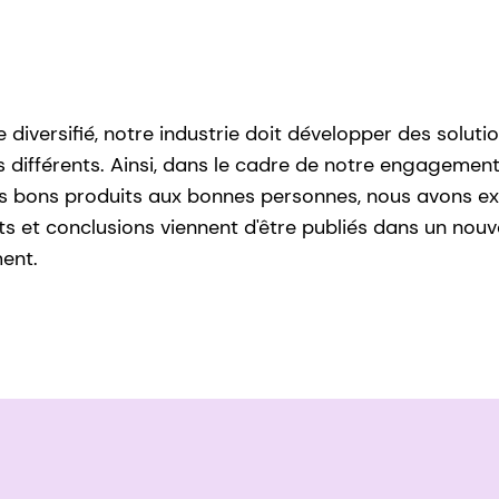
 diversifié, notre industrie doit développer des solu
 différents. Ainsi, dans le cadre de notre engagement
 bons produits aux bonnes personnes, nous avons exa
ts et conclusions viennent d'être publiés dans un nouve
ment.