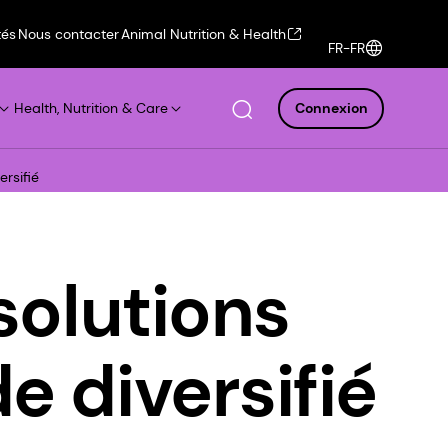
tés
Nous contacter
Animal Nutrition & Health
FR-FR
Health, Nutrition & Care
Connexion
rsifié
solutions
 diversifié