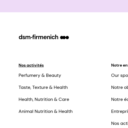
Nos activités
Notre en
Perfumery & Beauty
Our spo
Taste, Texture & Health
Notre ob
Health, Nutrition & Care
Notre é
Animal Nutrition & Health
Entrepr
Nos act