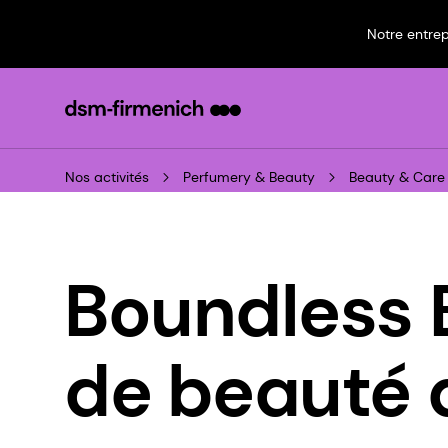
Notre entrep
Nos activités
Perfumery & Beauty
Beauty & Care
Boundless 
de beauté 