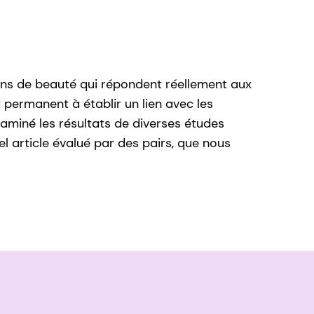
tions de beauté qui répondent réellement aux
 permanent à établir un lien avec les
miné les résultats de diverses études
l article évalué par des pairs, que nous