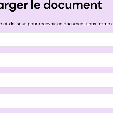
arger le document
ire ci-dessous pour recevoir ce document sous forme d