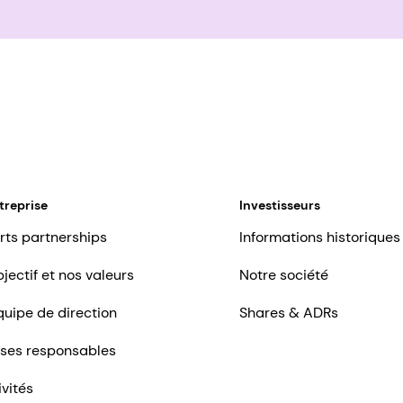
treprise
Investisseurs
rts partnerships
Informations historiques
jectif et nos valeurs
Notre société
quipe de direction
Shares & ADRs
ises responsables
ivités