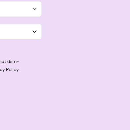
that dsm-
cy Policy.