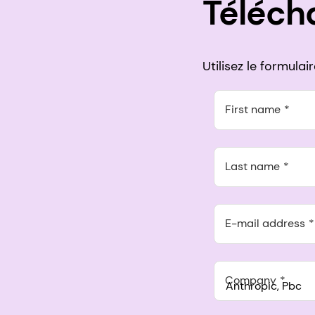
Téléch
Utilisez le formula
First name
Last name
E-mail address
Company
Anthropic, PBC