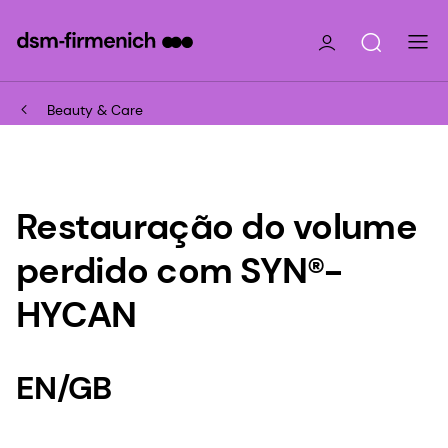
Beauty & Care
Restauração do volume
perdido com SYN®-
HYCAN
EN/GB