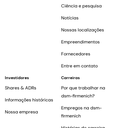
Ciência e pesquisa
Notícias
Nossas localizações
Empreendimentos
Fornecedores
Entre em contato
Investidores
Carreiras
Shares & ADRs
Por que trabalhar na
dsm-firmenich?
Informações históricas
Empregos na dsm-
Nossa empresa
firmenich
Histórias de carreira