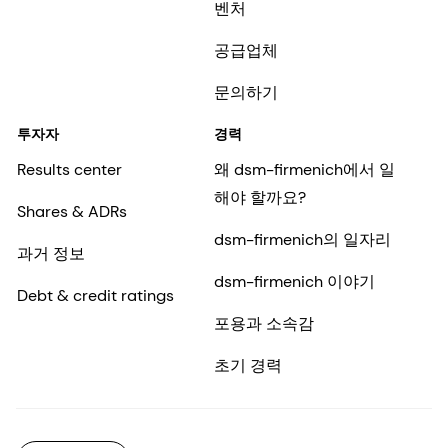
벤처
공급업체
문의하기
투자자
경력
Results center
왜 dsm-firmenich에서 일
해야 할까요?
Shares & ADRs
dsm-firmenich의 일자리
과거 정보
dsm-firmenich 이야기
Debt & credit ratings
포용과 소속감
초기 경력