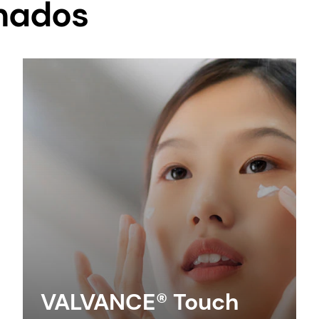
onados
VALVANCE® Touch