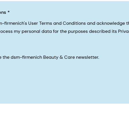
ons
sm-firmenich's User Terms and Conditions and acknowledge 
process my personal data for the purposes described its Priva
eive the dsm-firmenich Beauty & Care newsletter.