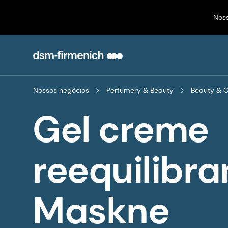
Nos
Nossos negócios
Perfumery & Beauty
Beauty & 
Gel creme
reequilibra
Maskne