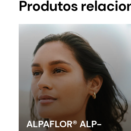
Produtos relaci
ALPAFLOR® ALP-