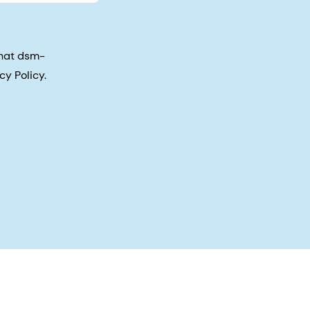
that dsm-
cy Policy.