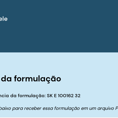
ele
 da formulação
cia da formulação: SK E 100162 32
abaixo para receber essa formulação em um arquivo P