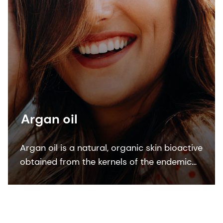
Argan oil
Argan oil is a natural, organic skin bioactive
obtained from the kernels of the endemic
argan tree (Argania Spinosa kernel oil). This
bioactive ingredient is ECOCERT, COSMOS
and NATRUE organic certified.