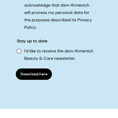
acknowledge that dsm-firmenich
will process my personal data for
the purposes described its Privacy
Policy.
Stay up to date
I'd like to receive the dsm-firmenich
Beauty & Care newsletter.
Download here