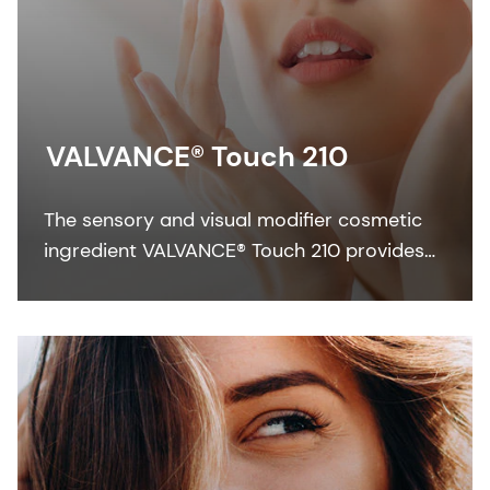
VALVANCE® Touch 210
The sensory and visual modifier cosmetic
ingredient VALVANCE® Touch 210 provides
anti-shine, silky touch and a lightweight feel
especially in sun care formulations.