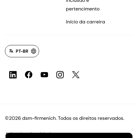
Inclusão e
pertencimento
Início da carreira
PT-BR
©2026 dsm-firmenich. Todos os direitos reservados.
Aviso de privacidade