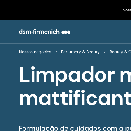
Nos
Nossos negócios
Perfumery & Beauty
Beauty & 
Limpador m
mattificant
Formulação de cuidados com a p