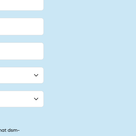
that dsm-