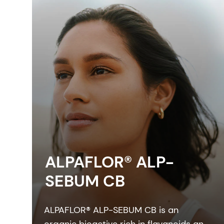
ALPAFLOR® ALP-
SEBUM CB
ALPAFLOR® ALP-SEBUM CB is an