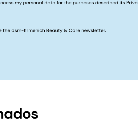
process my personal data for the purposes described its Priva
eive the dsm-firmenich Beauty & Care newsletter.
onados