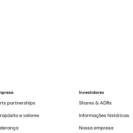
mpresa
Investidores
rts partnerships
Shares & ADRs
ropósito e valores
Informações históricas
iderança
Nossa empresa