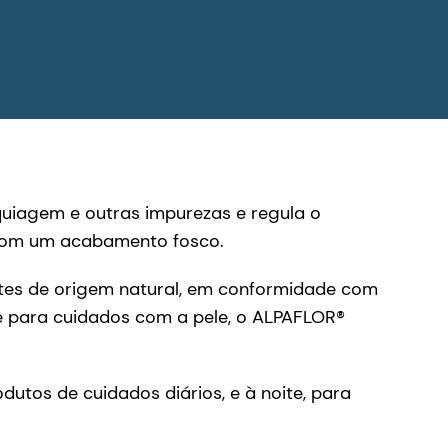
uiagem e outras impurezas e regula o
a com um acabamento fosco.
ntes de origem natural, em conformidade com
e para cuidados com a pele, o ALPAFLOR®
dutos de cuidados diários, e à noite, para