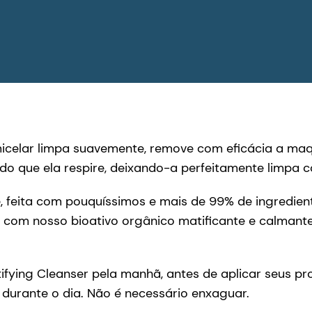
icelar limpa suavemente, remove com eficácia a maq
indo que ela respire, deixando-a perfeitamente limp
, feita com pouquíssimos e mais de 99% de ingredie
 com nosso bioativo orgânico matificante e calmant
fying Cleanser pela manhã, antes de aplicar seus pro
 durante o dia. Não é necessário enxaguar.