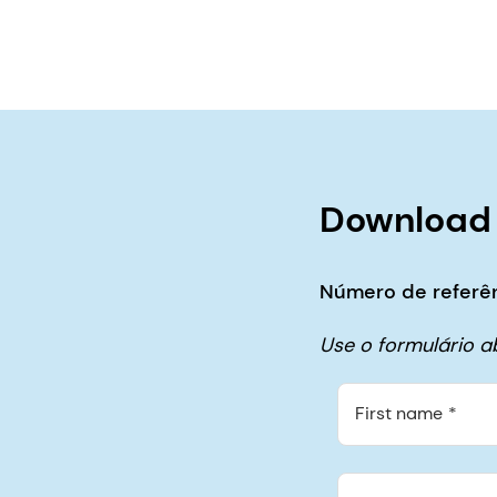
Download
Número de referên
Use o formulário 
First name