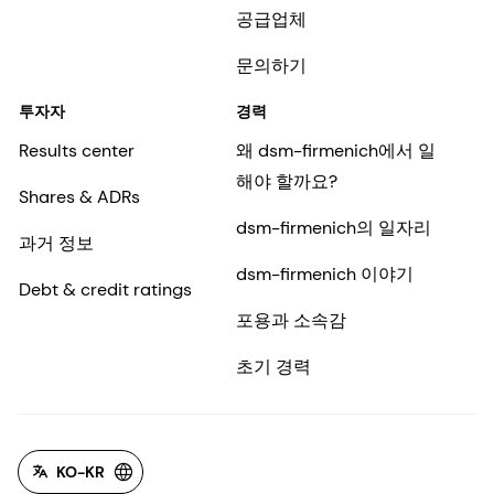
공급업체
문의하기
투자자
경력
Results center
왜 dsm-firmenich에서 일
해야 할까요?
Shares & ADRs
dsm-firmenich의 일자리
과거 정보
dsm-firmenich 이야기
Debt & credit ratings
포용과 소속감
초기 경력
KO-KR