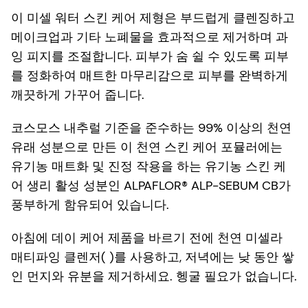
이 미셀 워터 스킨 케어 제형은 부드럽게 클렌징하고
메이크업과 기타 노폐물을 효과적으로 제거하며 과
잉 피지를 조절합니다. 피부가 숨 쉴 수 있도록 피부
를 정화하여 매트한 마무리감으로 피부를 완벽하게
깨끗하게 가꾸어 줍니다.
코스모스 내추럴 기준을 준수하는 99% 이상의 천연
유래 성분으로 만든 이 천연 스킨 케어 포뮬러에는
유기농 매트화 및 진정 작용을 하는 유기농 스킨 케
어 생리 활성 성분인 ALPAFLOR® ALP-SEBUM CB가
풍부하게 함유되어 있습니다.
아침에 데이 케어 제품을 바르기 전에 천연 미셀라
매티파잉 클렌저( )를 사용하고, 저녁에는 낮 동안 쌓
인 먼지와 유분을 제거하세요. 헹굴 필요가 없습니다.