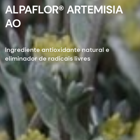
ALPAFLOR® ARTEMISIA
AO
Ingrediente antioxidante natural e
eliminador de radicais livres