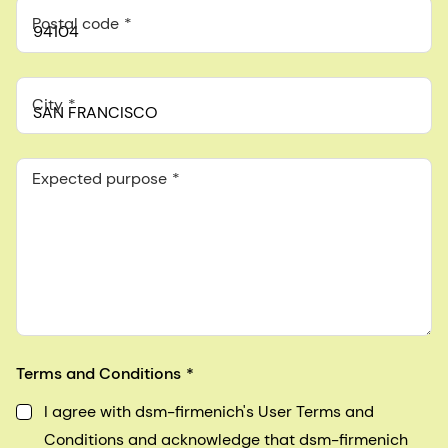
Postal code
City
Expected purpose
Terms and Conditions
I agree with dsm-firmenich's User Terms and
Conditions and acknowledge that dsm-firmenich