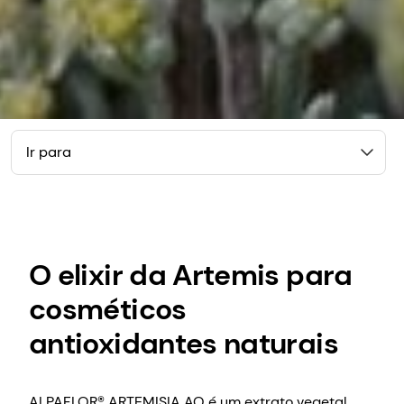
Ir para
O elixir da Artemis para
cosméticos
antioxidantes naturais
ALPAFLOR® ARTEMISIA AO é um extrato vegetal