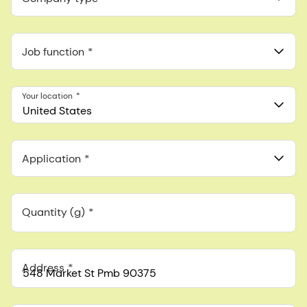
Job function
Your location
United States
Application
Quantity (g)
Address