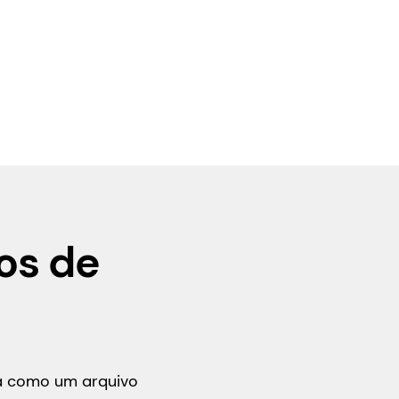
os de
ça como um arquivo