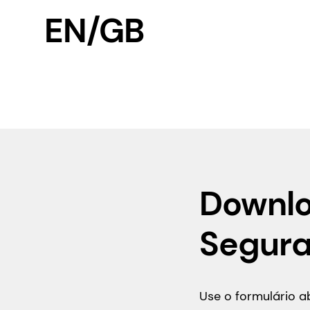
EN/GB
Downlo
Segur
Use o formulário 