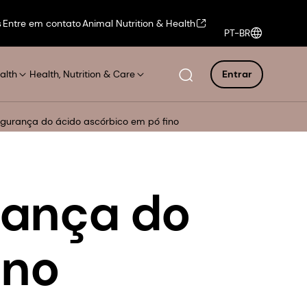
s
Entre em contato
Animal Nutrition & Health
PT-BR
alth
Health, Nutrition & Care
Entrar
gurança do ácido ascórbico em pó fino
rança do
ino