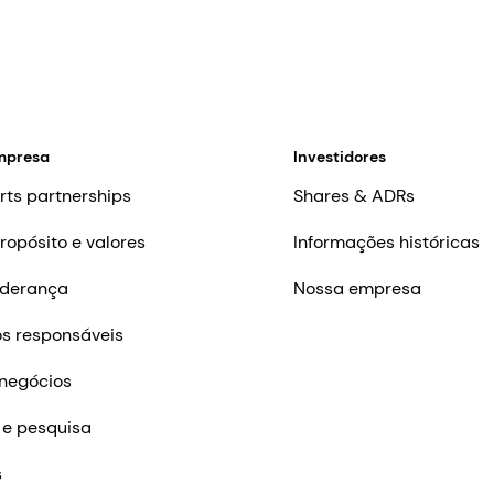
mpresa
Investidores
rts partnerships
Shares & ADRs
ropósito e valores
Informações históricas
iderança
Nossa empresa
s responsáveis
negócios
 e pesquisa
s