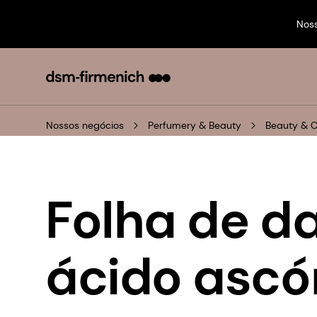
Nos
Nossos negócios
Perfumery & Beauty
Beauty & 
Folha de d
ácido ascó