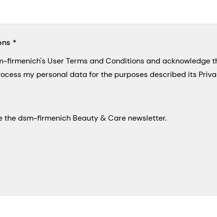
ons
sm-firmenich's User Terms and Conditions and acknowledge 
process my personal data for the purposes described its Priva
eive the dsm-firmenich Beauty & Care newsletter.