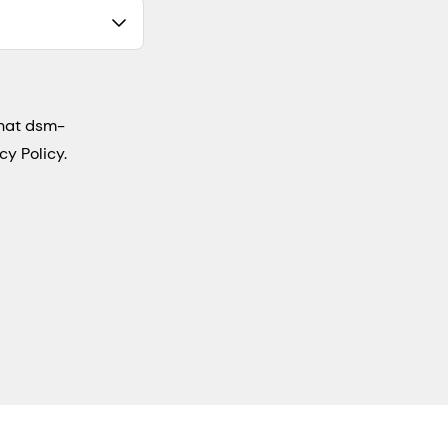
that dsm-
cy Policy.