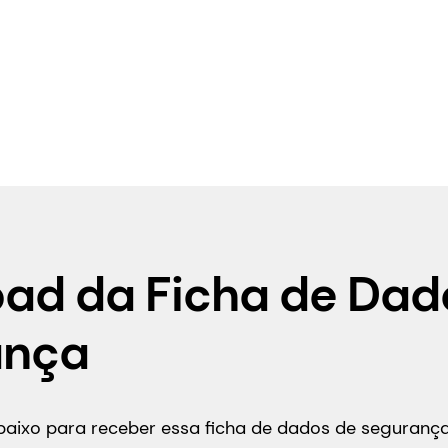
ad da Ficha de Dad
ança
abaixo para receber essa ficha de dados de seguran