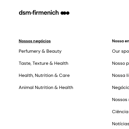
Nossos negócios
Nossa e
Perfumery & Beauty
Our spo
Taste, Texture & Health
Nosso p
Health, Nutrition & Care
Nossa l
Animal Nutrition & Health
Negócio
Nossos 
Ciência
Notícia