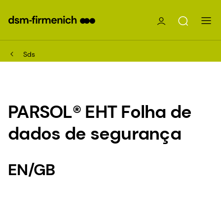
Sds
PARSOL® EHT Folha de
dados de segurança
EN/GB