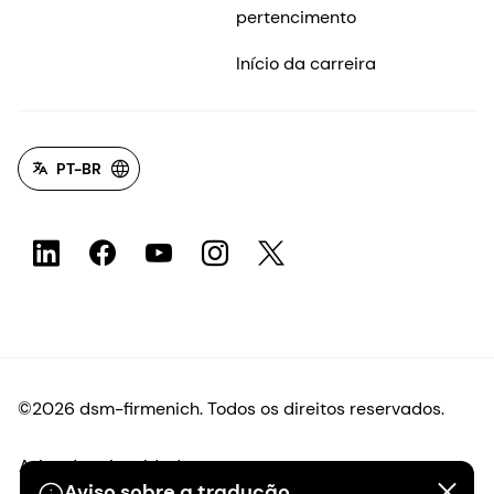
pertencimento
Início da carreira
PT-BR
©2026 dsm-firmenich. Todos os direitos reservados.
Aviso de privacidade
Aviso sobre a tradução