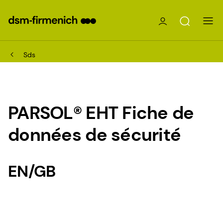
Sds
PARSOL® EHT Fiche de
données de sécurité
EN/GB