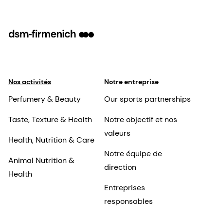
Nos activités
Notre entreprise
Perfumery & Beauty
Our sports partnerships
Taste, Texture & Health
Notre objectif et nos
valeurs
Health, Nutrition & Care
Notre équipe de
Animal Nutrition &
direction
Health
Entreprises
responsables