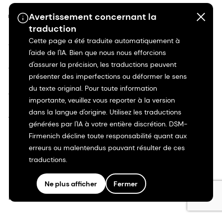
Avertissement concernant la
©2026 dsm-firmenich. Tous droits réservés.
traduction
Cette page a été traduite automatiquement à
Avis de confidentialité
l'aide de l'IA. Bien que nous nous efforcions
d'assurer la précision, les traductions peuvent
Conditions d'utilisation
présenter des imperfections ou déformer le sens
du texte original. Pour toute information
Conditions d'utilisation
importante, veuillez vous reporter à la version
dans la langue d'origine. Utilisez les traductions
Transparence en Californie
générées par l'IA à votre entière discrétion. DSM-
Firmenich décline toute responsabilité quant aux
Déclaration d'accessibilité
erreurs ou malentendus pouvant résulter de ces
traductions.
Informations juridiques
Ne plus afficher
Fermer
Plan du site