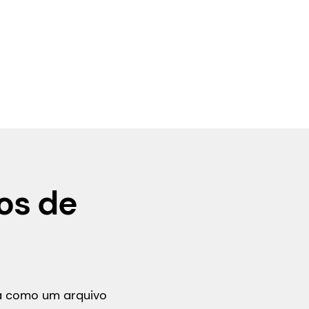
os de
ça como um arquivo