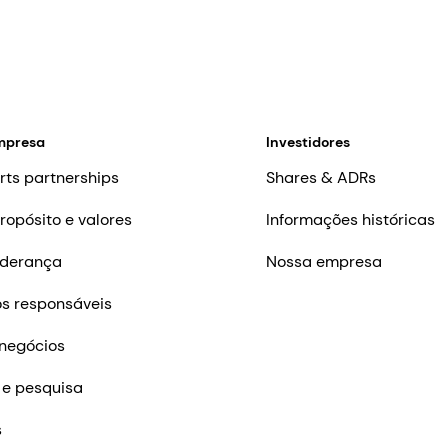
mpresa
Investidores
rts partnerships
Shares & ADRs
ropósito e valores
Informações históricas
iderança
Nossa empresa
s responsáveis
negócios
 e pesquisa
s