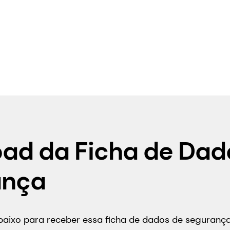
ad da Ficha de Dad
ança
abaixo para receber essa ficha de dados de seguran