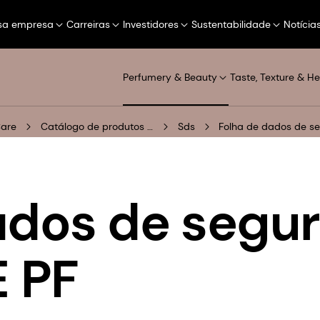
sa empresa
Carreiras
Investidores
Sustentabilidade
Notícia
Perfumery & Beauty
Taste, Texture & He
Care
Catálogo de produtos digitais
Sds
Folha de dados de s
ados de segu
 PF