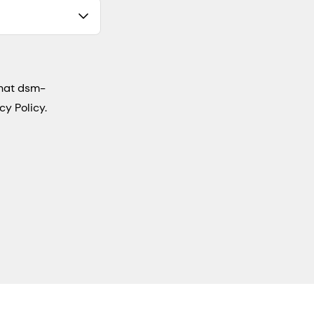
that dsm-
cy Policy.