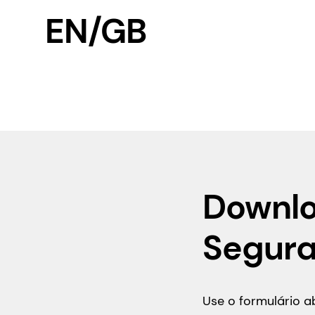
EN/GB
Downlo
Segur
Use o formulário 