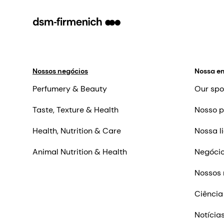
Nossos negócios
Nossa e
Perfumery & Beauty
Our spo
Taste, Texture & Health
Nosso p
Health, Nutrition & Care
Nossa l
Animal Nutrition & Health
Negócio
Nossos 
Ciência
Notícia