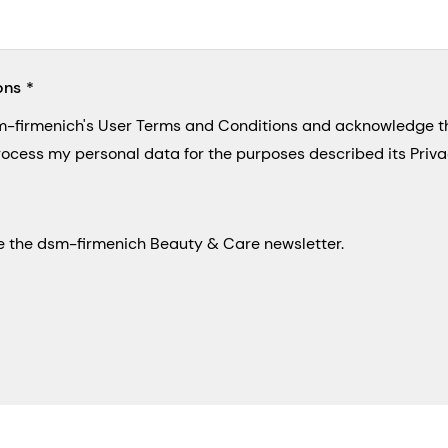
ons
sm-firmenich's User Terms and Conditions and acknowledge 
process my personal data for the purposes described its Priva
eive the dsm-firmenich Beauty & Care newsletter.