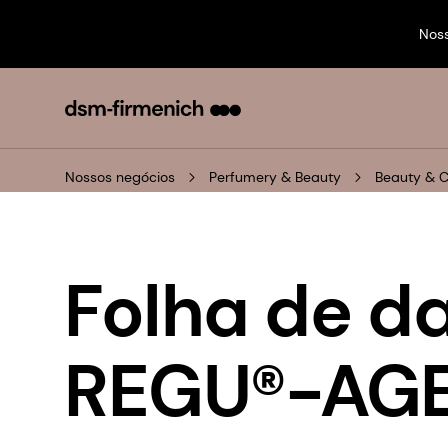
Nos
Nossos negócios
Perfumery & Beauty
Beauty & 
Folha de d
REGU®-AGE