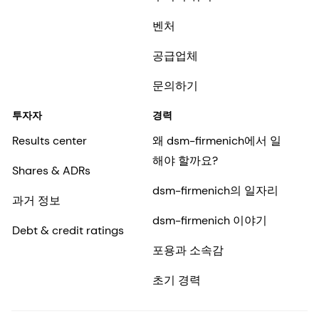
벤처
공급업체
문의하기
투자자
경력
Results center
왜 dsm-firmenich에서 일
해야 할까요?
Shares & ADRs
dsm-firmenich의 일자리
과거 정보
dsm-firmenich 이야기
Debt & credit ratings
포용과 소속감
초기 경력