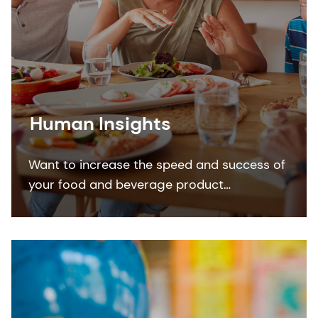
Human Insights
Want to increase the speed and success of
your food and beverage product
development? Our consumer, market and
trend insights can make it a reality.