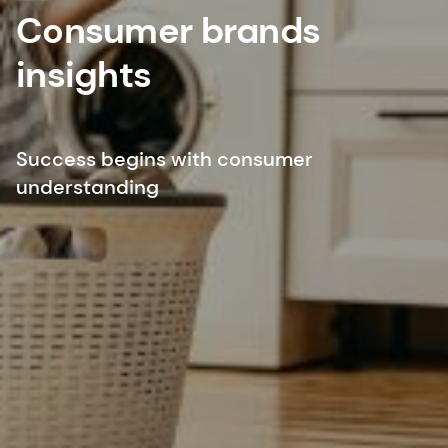
Consumer brands
insights
Success begins with consumer
understanding