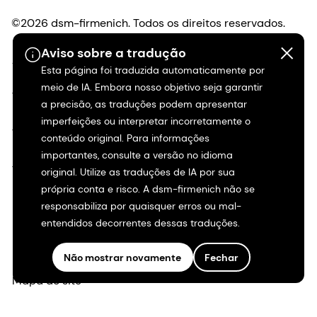
©2026 dsm-firmenich. Todos os direitos reservados.
Aviso sobre a tradução
Aviso de privacidade
Esta página foi traduzida automaticamente por
meio de IA. Embora nosso objetivo seja garantir
Termos de uso
a precisão, as traduções podem apresentar
imperfeições ou interpretar incorretamente o
Termos e condições
conteúdo original. Para informações
importantes, consulte a versão no idioma
Transparência na Califórnia
original. Utilize as traduções de IA por sua
própria conta e risco. A dsm-firmenich não se
Declaração de acessibilidade
responsabiliza por quaisquer erros ou mal-
entendidos decorrentes dessas traduções.
Informações legais
Não mostrar novamente
Fechar
Mapa do site