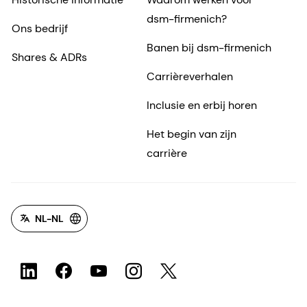
dsm-firmenich?
Ons bedrijf
Banen bij dsm-firmenich
Shares & ADRs
Carrièreverhalen
Inclusie en erbij horen
Het begin van zijn
carrière
NL-NL