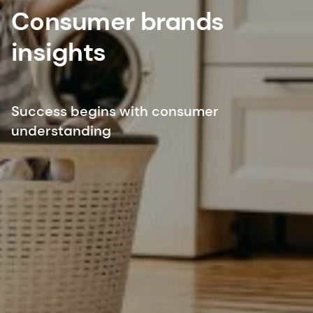
Consumer brands
insights
Success begins with consumer
understanding