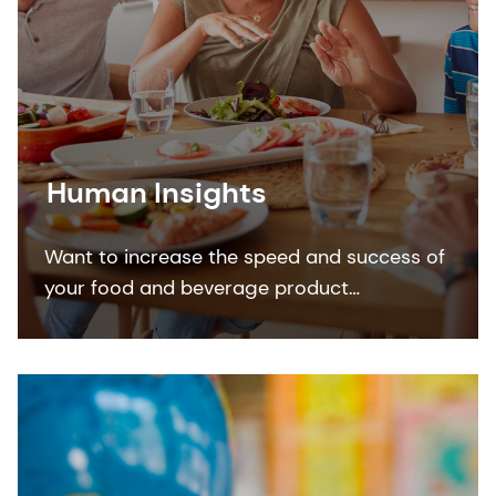
Human Insights
Want to increase the speed and success of
your food and beverage product
development? Our consumer, market and
trend insights can make it a reality.