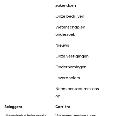
zakendoen
Onze bedrijven
Wetenschap en
onderzoek
Nieuws
Onze vestigingen
Ondernemingen
Leveranciers
Neem contact met ons
op
Beleggers
Carrière
Historische informatie
Waarom werken voor