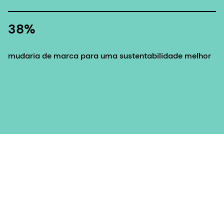
38%
mudaria de marca para uma sustentabilidade melhor