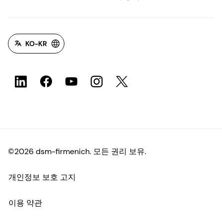
KO-KR
©2026 dsm-firmenich. 모든 권리 보유.
개인정보 보호 고지
이용 약관