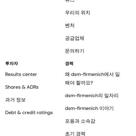
우리의 위치
벤처
공급업체
문의하기
투자자
경력
Results center
왜 dsm-firmenich에서 일
해야 할까요?
Shares & ADRs
dsm-firmenich의 일자리
과거 정보
dsm-firmenich 이야기
Debt & credit ratings
포용과 소속감
초기 경력