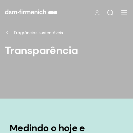
Fragrâncias sustentáveis
Transparência
Medindo o hoje e