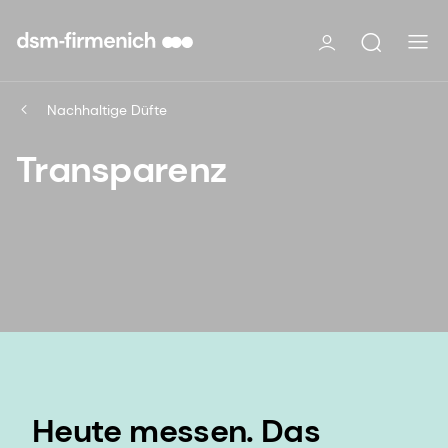
Nachhaltige Düfte
Transparenz
Heute messen. Das