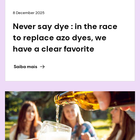
8 December 2025
Never say dye : in the race
to replace azo dyes, we
have a clear favorite
Saiba mais