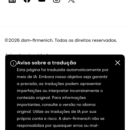
©2026 dsm-firmenich. Todos os direitos reservados.
Aviso de privacidade
Aviso sobre a tradução
Esta página foi traduzida automaticamente por
Termos de uso
meio de IA. Embora nosso objetivo seja garantir
a precisão, as traduções podem apresentar
Termos e condições
imperfeições ou interpretar incorretamente o
conteúdo original. Para informações
Transparência na Califórnia
importantes, consulte a versão no idioma
original. Utilize as traduções de IA por sua
Declaração de acessibilidade
própria conta e risco. A dsm-firmenich não se
responsabiliza por quaisquer erros ou mal-