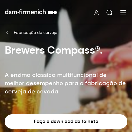
Fabricação de cerveja
Brewers Compass®.
A enzima clássica multifuncional de
melhor desempenho para a fabricação de
cerveja de cevada
Faça o download do folheto