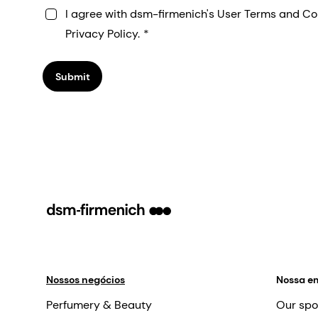
I agree with dsm-firmenich's User Terms and Co
Privacy Policy.
Submit
Nossos negócios
Nossa e
Perfumery & Beauty
Our spo