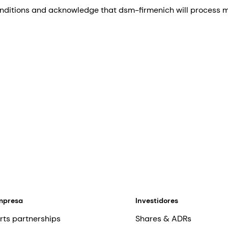
nditions and acknowledge that dsm-firmenich will process my
mpresa
Investidores
rts partnerships
Shares & ADRs