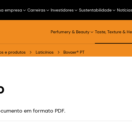
sa empresa
Carreiras
Investidores
Sustentabilidade
Notícia
Perfumery & Beauty
Taste, Texture & He
s e produtos
Laticínios
Bovaer® PT
o
 documento em formato PDF.