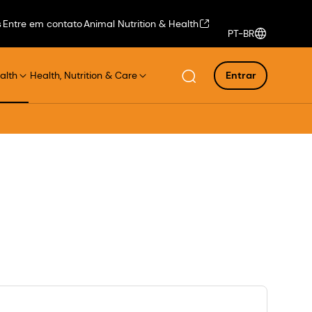
s
Entre em contato
Animal Nutrition & Health
PT-BR
alth
Health, Nutrition & Care
Entrar