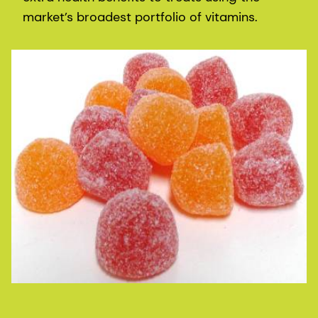
market’s broadest portfolio of vitamins.