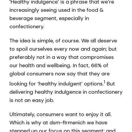
‘Healthy indulgence’ is a phrase that we’re
increasingly seeing used in the food &
beverage segment, especially in
confectionery.
The idea is simple, of course. We all deserve
to spoil ourselves every now and again; but
preferably not in a way that compromises
our health and wellbeing. In fact, 66% of
global consumers now say that they are
1
looking for ‘healthy indulgent’ options.
But
delivering healthy indulgence in confectionery
is not an easy job.
Ultimately, consumers want to enjoy it all.
Which is why at dsm-firmenich we have
stepped up our focus on this segment; and