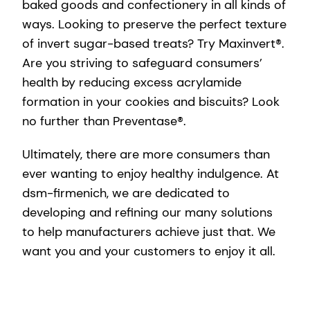
baked goods and confectionery in all kinds of
ways. Looking to preserve the perfect texture
of invert sugar-based treats? Try Maxinvert®.
Are you striving to safeguard consumers’
health by reducing excess acrylamide
formation in your cookies and biscuits? Look
no further than Preventase®.
Ultimately, there are more consumers than
ever wanting to enjoy healthy indulgence. At
dsm-firmenich, we are dedicated to
developing and refining our many solutions
to help manufacturers achieve just that. We
want you and your customers to enjoy it all.