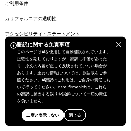
ご利用条件
カリフォルニアの透明性
アクセシビリティ・ステートメント
翻訳に関する免責事項
法的情報
このページはAIを使用して自動翻訳されています。
正確性を期しておりますが、翻訳に不備があった
サイトマップ
り、原文の内容が正しく反映されていない場合が
あります。重要な情報については、原語版をご参
照ください。AI翻訳のご利用は、ご自身の責任にお
いて行ってください。dsm-firmenichは、これら
の翻訳に起因する誤りや誤解について一切の責任
を負いません。
二度と表示しない
閉じる