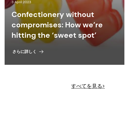
3 April 2023
Confectionery without
compromises: How we’re
hitting the ‘sweet spot’
さらに詳しく
すべてを見る>