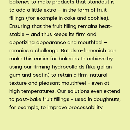
bakeries to make products that standout is
to add a little extra – in the form of fruit
fillings (for example in cake and cookies).
Ensuring that the fruit filling remains heat-
stable – and thus keeps its firm and
appetizing appearance and mouthfeel –
remains a challenge. But dsm-firmenich can
make this easier for bakeries to achieve by
using our firming hydrocolloids (like gellan
gum and pectin) to retain a firm, natural
texture and pleasant mouthfeel - even at
high temperatures. Our solutions even extend
to post-bake fruit fillings - used in doughnuts,
for example, to improve processability.