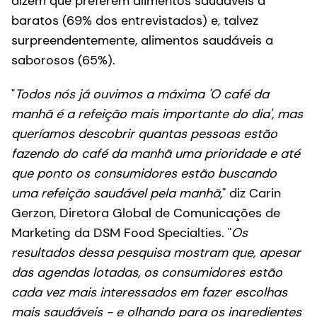
dizem que preferem alimentos saudáveis a
baratos (69% dos entrevistados) e, talvez
surpreendentemente, alimentos saudáveis a
saborosos (65%).
"
Todos nós já ouvimos a máxima 'O café da
manhã é a refeição mais importante do dia', mas
queríamos descobrir quantas pessoas estão
fazendo do café da manhã uma prioridade e até
que ponto os consumidores estão buscando
uma refeição saudável pela manhã
," diz Carin
Gerzon, Diretora Global de Comunicações de
Marketing da DSM Food Specialties. "
Os
resultados dessa pesquisa mostram que, apesar
das agendas lotadas, os consumidores estão
cada vez mais interessados em fazer escolhas
mais saudáveis - e olhando para os ingredientes