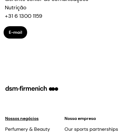
Nutrição
+31 6 1300 1159
E-mail
Nossos negócios
Nossa empresa
Perfumery & Beauty
Our sports partnerships