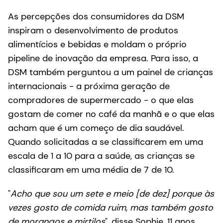
As percepções dos consumidores da DSM
inspiram o desenvolvimento de produtos
alimentícios e bebidas e moldam o próprio
pipeline de inovação da empresa. Para isso, a
DSM também perguntou a um painel de crianças
internacionais - a próxima geração de
compradores de supermercado - o que elas
gostam de comer no café da manhã e o que elas
acham que é um começo de dia saudável.
Quando solicitadas a se classificarem em uma
escala de 1 a 10 para a saúde, as crianças se
classificaram em uma média de 7 de 10.
"
Acho que sou um sete e meio [de dez] porque às
vezes gosto de comida ruim, mas também gosto
de morangos e mirtilos
", disse Sophie, 11 anos.