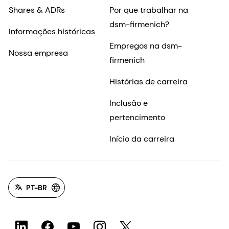
PT-BR
©2026 dsm-firmenich. Todos os direitos reservados.
Aviso de privacidade
Termos de uso