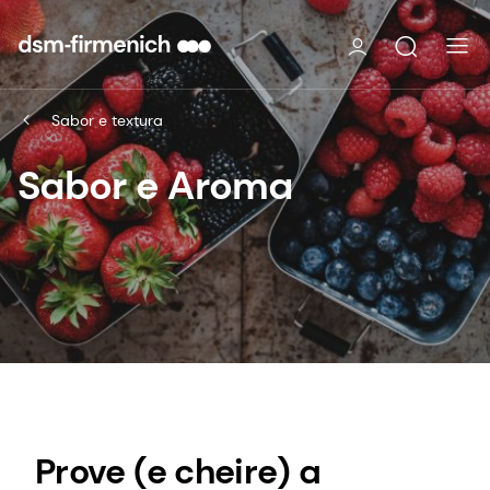
Sabor e textura
Sabor e Aroma
Prove (e cheire) a