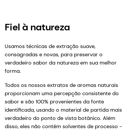
Usamos técnicas de extração suave,
consagradas e novas, para preservar o
verdadeiro sabor da natureza em sua melhor
forma.
Todos os nossos extratos de aromas naturais
proporcionam uma percepção consistente do
sabor e são 100% provenientes da fonte
identificada, usando o material de partida mais
verdadeiro do ponto de vista botânico. Além
disso, eles não contêm solventes de processo -
com versões Kosher & halal e orgânicas
adequadas ou certificadas disponíveis.
Nosso processo líquido patenteado permite
perfis personalizados e flexibilidade nos