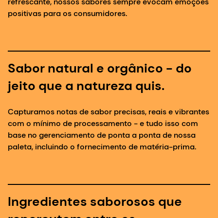
Sabor natural e orgânico - do
jeito que a natureza quis.
Capturamos notas de sabor precisas, reais e vibrantes
com o mínimo de processamento - e tudo isso com
base no gerenciamento de ponta a ponta de nossa
paleta, incluindo o fornecimento de matéria-prima.
Ingredientes saborosos que
repercutem entre os
consumidores conscientes.
Selecionamos apenas as frutas e os vegetais da
melhor qualidade para nossas infusões, tinturas,