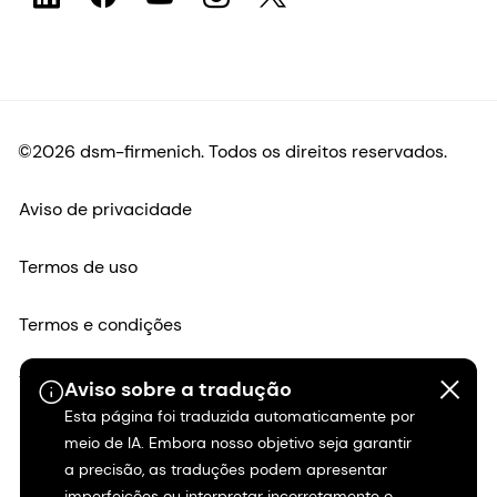
Termos e condições
Transparência na Califórnia
Declaração de acessibilidade
Informações legais
Mapa do site
Aviso sobre a tradução
Esta página foi traduzida automaticamente por
meio de IA. Embora nosso objetivo seja garantir
a precisão, as traduções podem apresentar
imperfeições ou interpretar incorretamente o