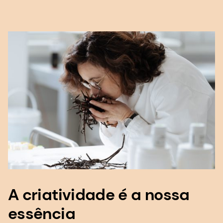
A criatividade é a nossa
essência
Nossos criadores são o coração do nosso
negócio.
Não apenas nos orgulhamos de ter os melhores