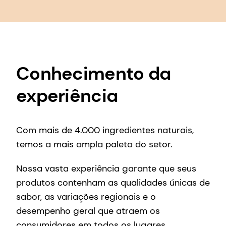
Conhecimento da
experiência
Com mais de 4.000 ingredientes naturais,
temos a mais ampla paleta do setor.
Nossa vasta experiência garante que seus
produtos contenham as qualidades únicas de
sabor, as variações regionais e o
desempenho geral que atraem os
consumidores em todos os lugares.
Também trazemos a você um
conhecimento ainda mais especializado,
abrangendo os favoritos eternos dos
consumidores, incluindo: