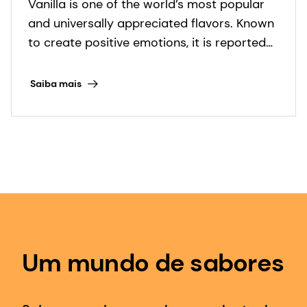
Um mundo de sabores
Seja para criar um sabor suculento de
frango para uma sopa, um sabor de
mocha com caramelo para uma
sobremesa ou um sabor picante de
frutas cítricas para uma bebida em pó,