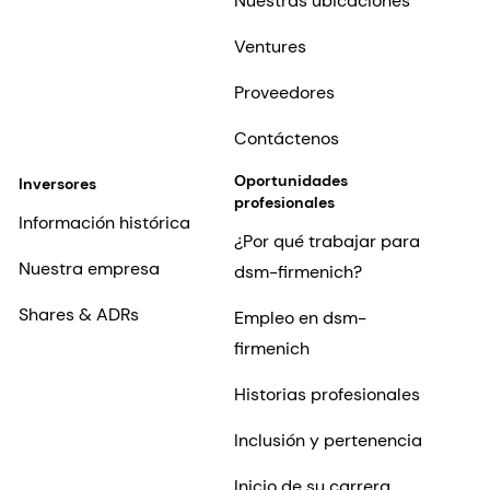
Nuestras ubicaciones
Ventures
Proveedores
Contáctenos
Oportunidades
Inversores
profesionales
Información histórica
¿Por qué trabajar para
Nuestra empresa
dsm-firmenich?
Shares & ADRs
Empleo en dsm-
firmenich
Historias profesionales
Inclusión y pertenencia
Inicio de su carrera