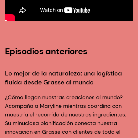
Episodios anteriores
Lo mejor de la naturaleza: una logística
C
fluida desde Grasse al mundo
a
¿Cómo llegan nuestras creaciones al mundo?
L
Acompaña a Maryline mientras coordina con
D
maestría el recorrido de nuestros ingredientes.
e
Su minuciosa planificación conecta nuestra
t
innovación en Grasse con clientes de todo el
g