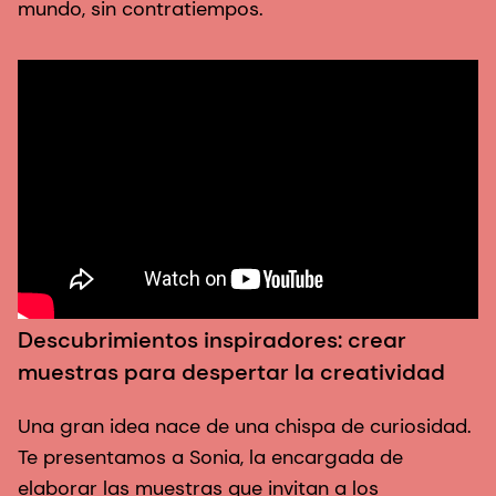
mundo, sin contratiempos.
c
Descubrimientos inspiradores: crear
C
muestras para despertar la creatividad
e
s
Una gran idea nace de una chispa de curiosidad.
Te presentamos a Sonia, la encargada de
¿
elaborar las muestras que invitan a los
s