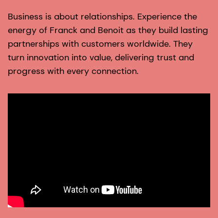
G
Business is about relationships. Experience the
w
energy of Franck and Benoit as they build lasting
partnerships with customers worldwide. They
Qu
turn innovation into value, delivering trust and
th
progress with every connection.
p
e
b