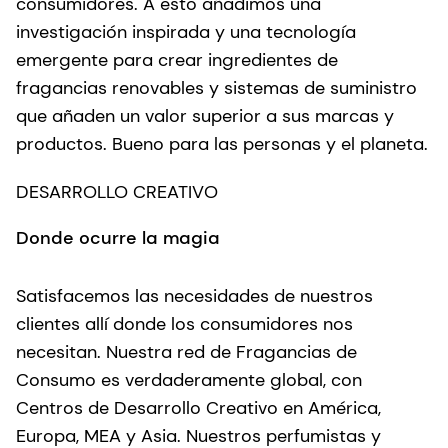
consumidores. A esto añadimos una
investigación inspirada y una tecnología
emergente para crear ingredientes de
fragancias renovables y sistemas de suministro
que añaden un valor superior a sus marcas y
productos. Bueno para las personas y el planeta.
DESARROLLO CREATIVO
Donde ocurre la magia
Satisfacemos las necesidades de nuestros
clientes allí donde los consumidores nos
necesitan. Nuestra red de Fragancias de
Consumo es verdaderamente global, con
Centros de Desarrollo Creativo en América,
Europa, MEA y Asia. Nuestros perfumistas y