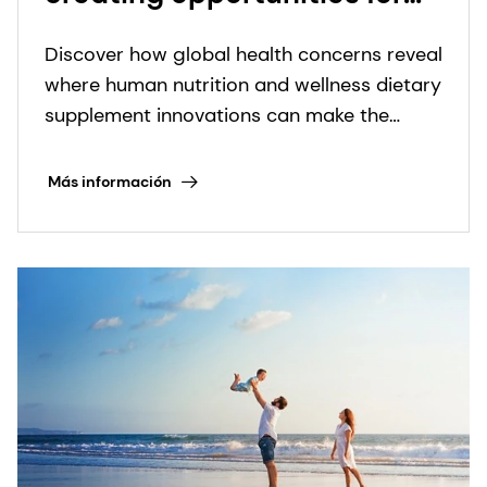
nutritional supplement
Discover how global health concerns reveal
innovation
where human nutrition and wellness dietary
supplement innovations can make the
biggest impact.
Más información