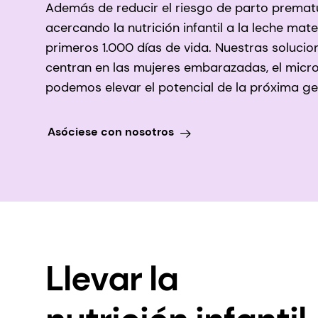
Además de reducir el riesgo de parto prematu
acercando la nutrición infantil a la leche mater
primeros 1.000 días de vida. Nuestras soluci
centran en las mujeres embarazadas, el microb
podemos elevar el potencial de la próxima g
Asóciese con nosotros
Llevar la