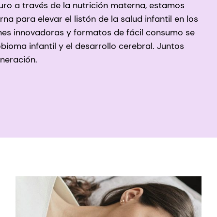
ro a través de la nutrición materna, estamos
na para elevar el listón de la salud infantil en los
ones innovadoras y formatos de fácil consumo se
ioma infantil y el desarrollo cerebral. Juntos
eneración.