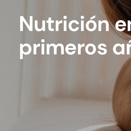
Nutrición e
primeros a