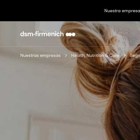
Nuestra empres
Nuestras empresas
Health, Nutrition & Care
Seg