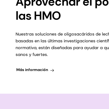
Aprovechar el po
las HMO
Nuestras soluciones de oligosacáridos de le
basadas en las últimas investigaciones científ
normativa, están diseñadas para ayudar a q
sanos y fuertes.
Más información