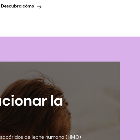
Descubra cómo
ucionar la
gosacáridos de leche humana (HMO)