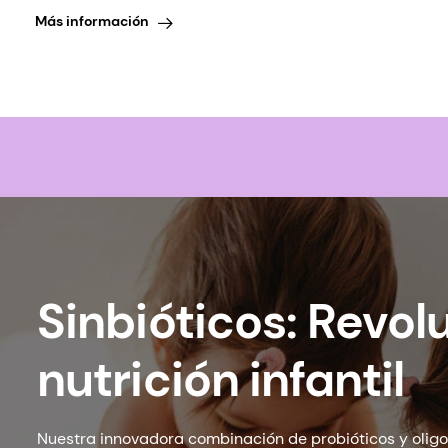
Más información
Sinbióticos: Revol
nutrición infantil
Nuestra innovadora combinación de probióticos y oli