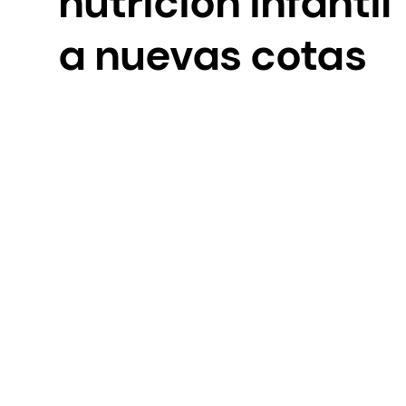
nutrición infantil
a nuevas cotas